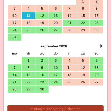
1
2
3
4
5
6
7
8
9
10
11
12
13
14
15
16
17
18
19
20
21
22
23
24
25
26
27
28
29
30
31
september 2026
ma
di
wo
do
vr
za
zo
1
2
3
4
5
6
7
8
9
10
11
12
13
14
15
16
17
18
19
20
21
22
23
24
25
26
27
28
29
30
minimale reservering 2 Nachten