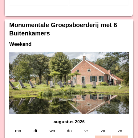
Monumentale Groepsboerderij met 6
Buitenkamers
Weekend
Previous
Next
augustus 2026
ma
di
wo
do
vr
za
zo