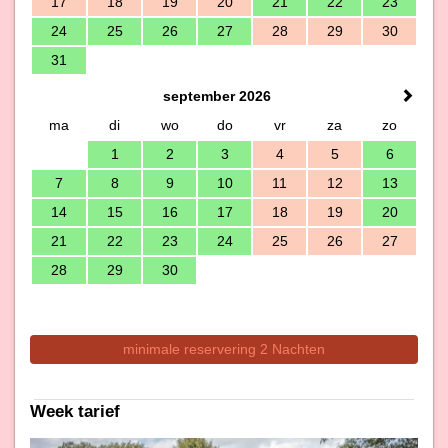
17
18
19
20
21
22
23
24
25
26
27
28
29
30
31
september 2026
ma
di
wo
do
vr
za
zo
1
2
3
4
5
6
7
8
9
10
11
12
13
14
15
16
17
18
19
20
21
22
23
24
25
26
27
28
29
30
minimale reservering 2 Nachten
Week tarief