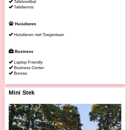
Tafelvoetbal
Tafeltennis
Huisdieren
Huisdieren niet Toegestaan
Business
Laptop Friendly
Business Center
Bureau
Mini Stek
Previous
Next