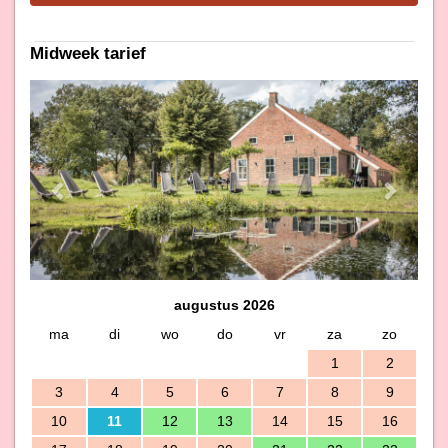
Midweek tarief
Previous
Next
augustus 2026
ma
di
wo
do
vr
za
zo
1
2
3
4
5
6
7
8
9
10
11
12
13
14
15
16