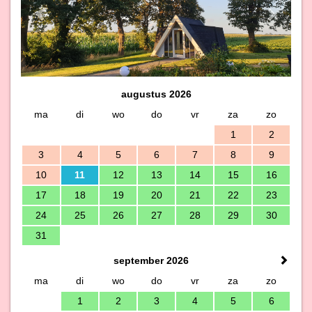
augustus 2026
ma
di
wo
do
vr
za
zo
1
2
3
4
5
6
7
8
9
10
11
12
13
14
15
16
17
18
19
20
21
22
23
24
25
26
27
28
29
30
31
september 2026
ma
di
wo
do
vr
za
zo
1
2
3
4
5
6