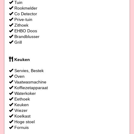
Tuin
Rookmelder
Co Detector
Prive-tuin
Zithoek
EHBO Doos
Brandblusser
Grill
Keuken
Servies, Bestek
Oven
Vaatwasmachine
Koffiezetapparaat
Waterkoker
Eethoek
Keuken
Vriezer
Koelkast
Hoge stoel
Fornuis