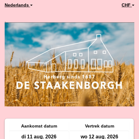
Nederlands
CHF
.
Aankomst datum
Vertrek datum