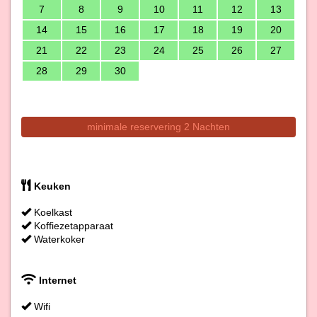
7
8
9
10
11
12
13
14
15
16
17
18
19
20
21
22
23
24
25
26
27
28
29
30
minimale reservering 2 Nachten
Keuken
Koelkast
Koffiezetapparaat
Waterkoker
Internet
Wifi