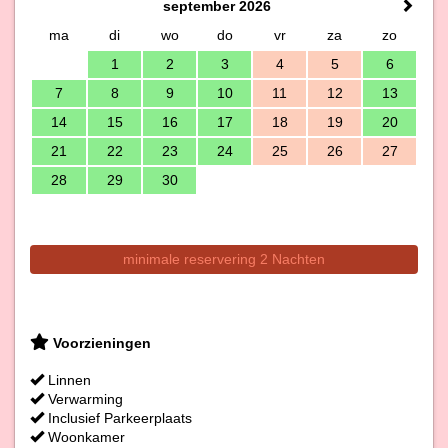
september 2026
ma
di
wo
do
vr
za
zo
1
2
3
4
5
6
7
8
9
10
11
12
13
14
15
16
17
18
19
20
21
22
23
24
25
26
27
28
29
30
minimale reservering 2 Nachten
Voorzieningen
Linnen
Verwarming
Inclusief Parkeerplaats
Woonkamer