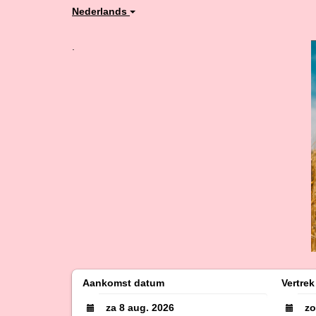
Nederlands
.
Aankomst datum
Vertre