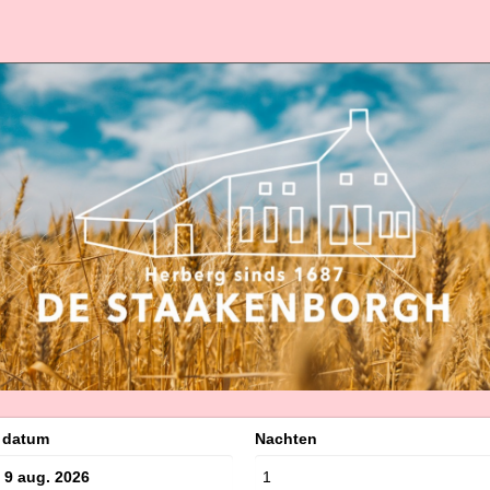
k datum
Nachten