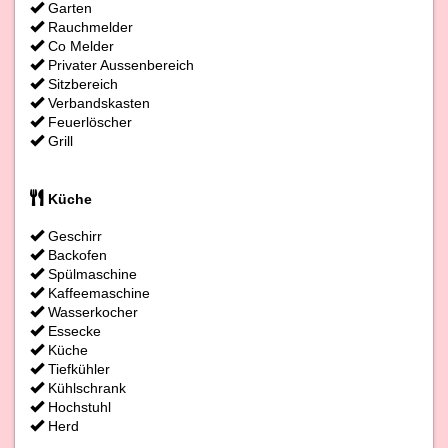
Garten
Rauchmelder
Co Melder
Privater Aussenbereich
Sitzbereich
Verbandskasten
Feuerlöscher
Grill
Küche
Geschirr
Backofen
Spülmaschine
Kaffeemaschine
Wasserkocher
Essecke
Küche
Tiefkühler
Kühlschrank
Hochstuhl
Herd