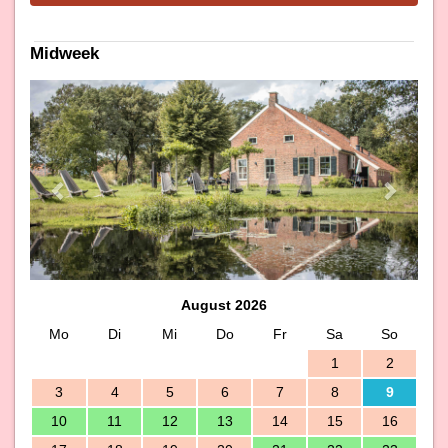
Midweek
Previous
Next
August 2026
Mo
Di
Mi
Do
Fr
Sa
So
1
2
3
4
5
6
7
8
9
10
11
12
13
14
15
16