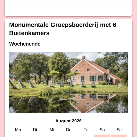
Monumentale Groepsboerderij met 6
Buitenkamers
Wochenende
Previous
Next
August 2026
Mo
Di
Mi
Do
Fr
Sa
So