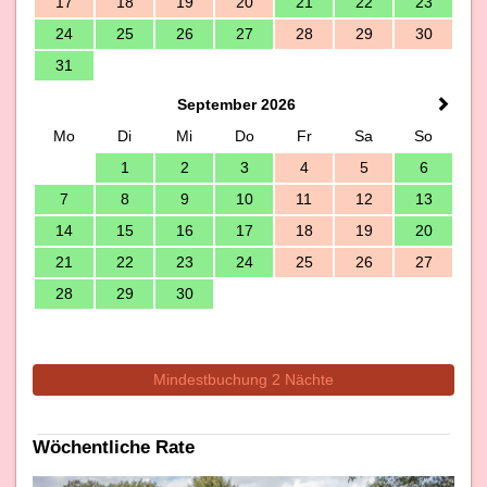
17
18
19
20
21
22
23
24
25
26
27
28
29
30
31
September 2026
Mo
Di
Mi
Do
Fr
Sa
So
1
2
3
4
5
6
7
8
9
10
11
12
13
14
15
16
17
18
19
20
21
22
23
24
25
26
27
28
29
30
Mindestbuchung 2 Nächte
Wöchentliche Rate