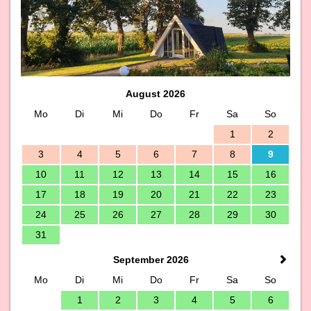
August 2026
Mo
Di
Mi
Do
Fr
Sa
So
1
2
3
4
5
6
7
8
9
10
11
12
13
14
15
16
17
18
19
20
21
22
23
24
25
26
27
28
29
30
31
September 2026
Mo
Di
Mi
Do
Fr
Sa
So
1
2
3
4
5
6