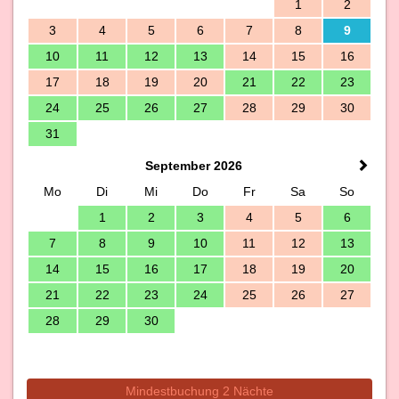
1
2
3
4
5
6
7
8
9
10
11
12
13
14
15
16
17
18
19
20
21
22
23
24
25
26
27
28
29
30
31
September 2026
Mo
Di
Mi
Do
Fr
Sa
So
1
2
3
4
5
6
7
8
9
10
11
12
13
14
15
16
17
18
19
20
21
22
23
24
25
26
27
28
29
30
Mindestbuchung 2 Nächte