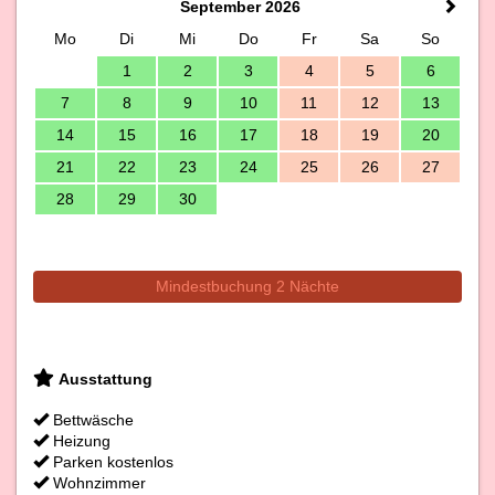
September 2026
Mo
Di
Mi
Do
Fr
Sa
So
1
2
3
4
5
6
7
8
9
10
11
12
13
14
15
16
17
18
19
20
21
22
23
24
25
26
27
28
29
30
Mindestbuchung 2 Nächte
Ausstattung
Bettwäsche
Heizung
Parken kostenlos
Wohnzimmer