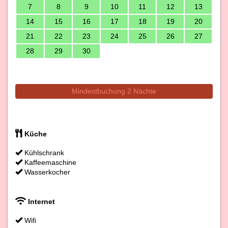
7
8
9
10
11
12
13
14
15
16
17
18
19
20
21
22
23
24
25
26
27
28
29
30
Mindestbuchung 2 Nächte
Küche
Kühlschrank
Kaffeemaschine
Wasserkocher
Internet
Wifi